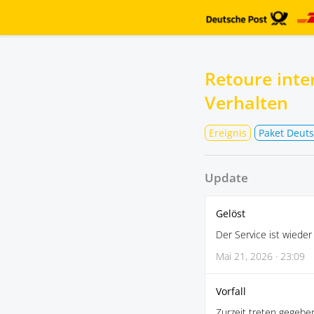
Retoure inte
Verhalten
Ereignis
Paket Deuts
Update
Gelöst
Der Service ist wieder
Mai 21, 2026 · 23:09
Vorfall
Zurzeit treten gegebe