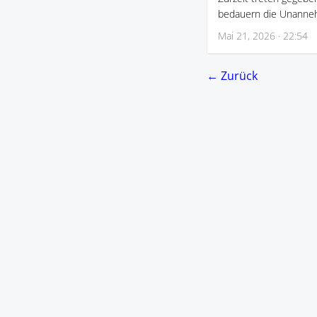
bedauern die Unanneh
Mai 21, 2026 · 22:54
← Zurück