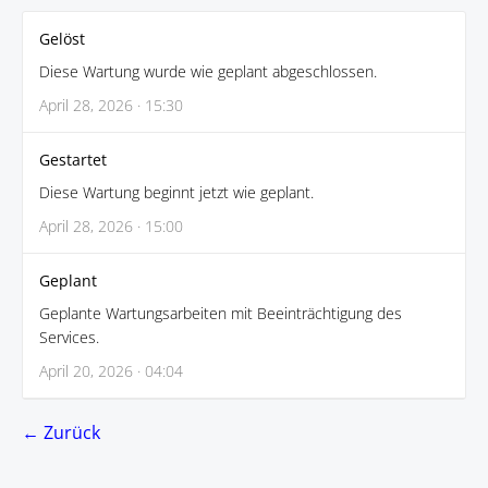
Gelöst
Diese Wartung wurde wie geplant abgeschlossen.
April 28, 2026 · 15:30
Gestartet
Diese Wartung beginnt jetzt wie geplant.
April 28, 2026 · 15:00
Geplant
Geplante Wartungsarbeiten mit Beeinträchtigung des
Services.
April 20, 2026 · 04:04
← Zurück