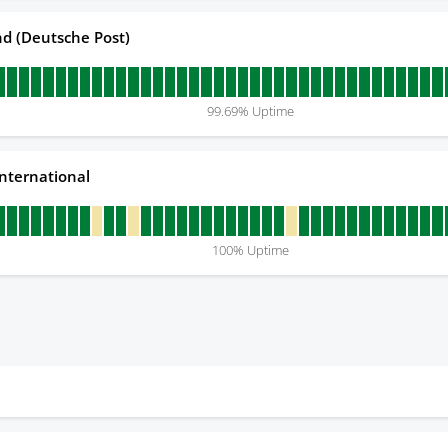
d (Deutsche Post)
99.69
% Uptime
nternational
100
% Uptime