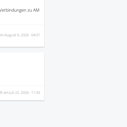
e Verbindungen zu AM
 am
August 6, 2026 · 04:01
llt am
Juli 22, 2026 · 11:43