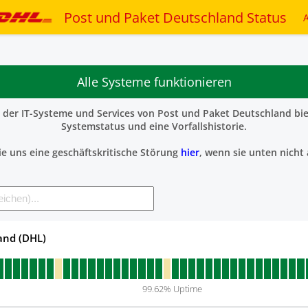
Post und Paket Deutschland Status
Alle Systeme funktionieren
e der IT-Systeme und Services von Post und Paket Deutschland bie
Systemstatus und eine Vorfallshistorie.
ie uns eine geschäftskritische Störung
hier
, wenn sie unten nicht 
and (DHL)
99.62
% Uptime