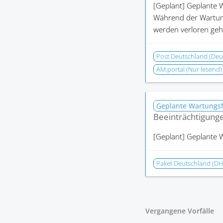
[Geplant]
Geplante W
Während der Wartung
werden verloren geh
Post Deutschland (Deu
AM.portal (Nur lesend)
Geplante Wartungs
Beeinträchtigung
[Geplant]
Geplante W
Paket Deutschland (DH
Vergangene Vorfälle