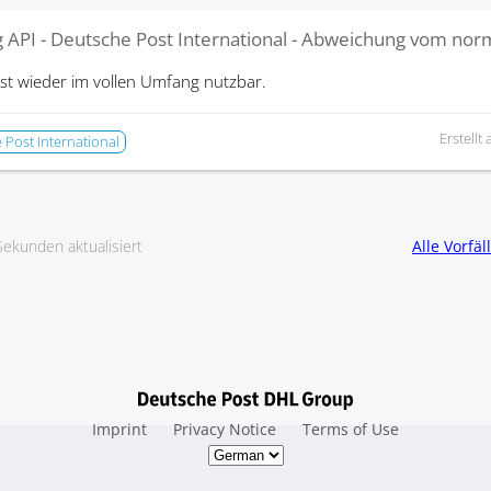
g API - Deutsche Post International - Abweichung vom nor
ist wieder im vollen Umfang nutzbar.
Erstellt
 Post International
Sekunden aktualisiert
Alle Vorfä
Imprint
Privacy Notice
Terms of Use