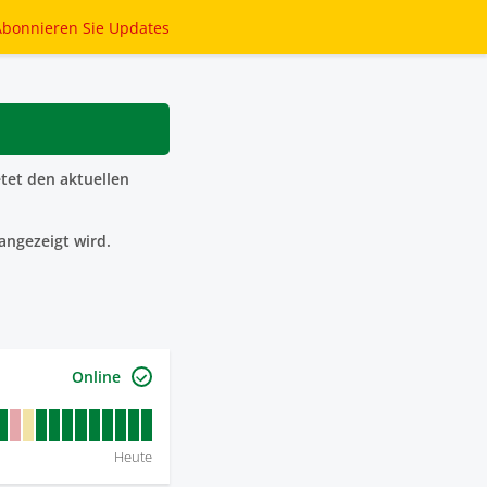
Abonnieren
Sie Updates
tet den aktuellen
angezeigt wird.
Online
Heute