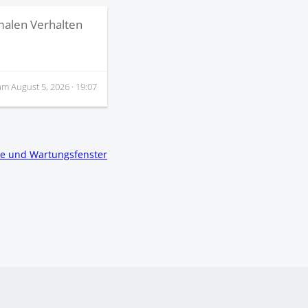
malen Verhalten
 am
August 5, 2026 · 19:07
lle und Wartungsfenster