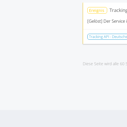
Trackin
Ereignis
[Gelöst]
Der Service 
Tracking API - Deutsche
Diese Seite wird alle 60 