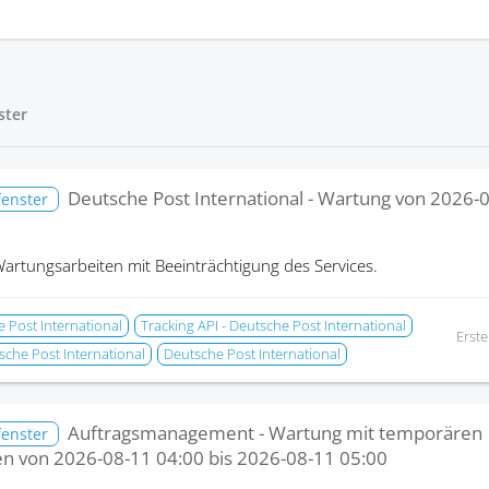
ster
Deutsche Post International - Wartung von
2026-0
fenster
artungsarbeiten mit Beeinträchtigung des Services.
e Post International
Tracking API - Deutsche Post International
Erste
sche Post International
Deutsche Post International
Auftragsmanagement - Wartung mit temporären
fenster
en von
2026-08-11 04:00
bis
2026-08-11 05:00