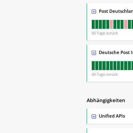
Post Deutschlan
60
Tage zurück
Deutsche Post I
60
Tage zurück
Abhängigkeiten
Unified APIs