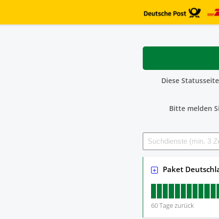
Diese Statusseit
Bitte melden S
Paket Deutschl
60
Tage zurück