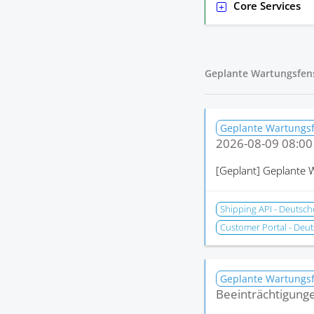
Core Services
Geplante Wartungsfen
Geplante Wartungs
2026-08-09 08:00
[Geplant]
Geplante W
Shipping API - Deutsch
Customer Portal - Deut
Geplante Wartungs
Beeinträchtigung