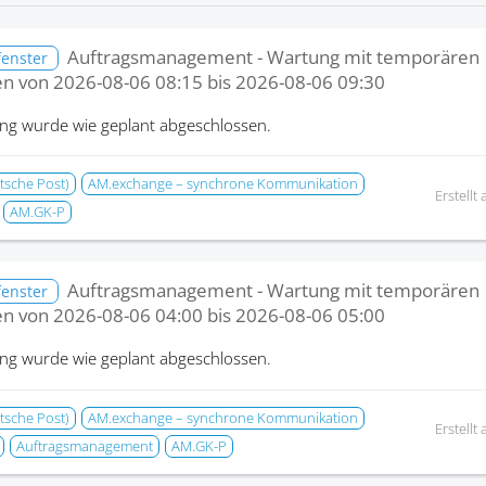
Auftragsmanagement - Wartung mit temporären
fenster
en von
2026-08-06 08:15
bis
2026-08-06 09:30
ng wurde wie geplant abgeschlossen.
tsche Post)
AM.exchange – synchrone Kommunikation
Erstellt
AM.GK-P
Auftragsmanagement - Wartung mit temporären
fenster
en von
2026-08-06 04:00
bis
2026-08-06 05:00
ng wurde wie geplant abgeschlossen.
tsche Post)
AM.exchange – synchrone Kommunikation
Erstellt
Auftragsmanagement
AM.GK-P